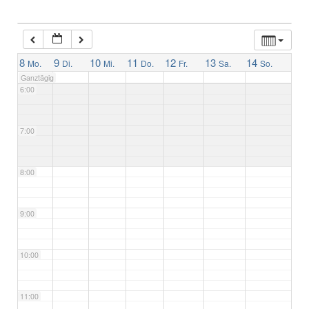
4:00
5:00
8
9
10
11
12
13
14
Mo.
Di.
Mi.
Do.
Fr.
Sa.
So.
Ganztägig
6:00
7:00
8:00
9:00
10:00
11:00