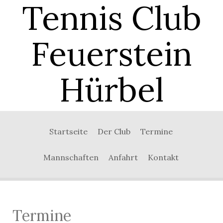
Tennis Club
Feuerstein
Hürbel
0:00
Startseite
Der Club
Termine
1:00
Mannschaften
Anfahrt
Kontakt
2:00
3:00
Termine