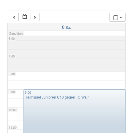
4:00
5:00
8
Sa.
Ganztägig
6:00
7:00
8:00
9:00
9:00
Heimspiel Junioren U18 gegen TC Wain
10:00
11:00