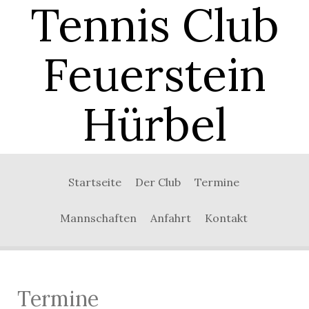
Tennis Club
Feuerstein
Hürbel
0:00
Startseite
Der Club
Termine
1:00
Mannschaften
Anfahrt
Kontakt
2:00
3:00
Termine