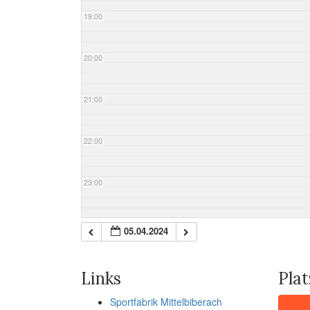
19:00
20:00
21:00
22:00
23:00
05.04.2024
Links
Pla
Sportfabrik Mittelbiberach