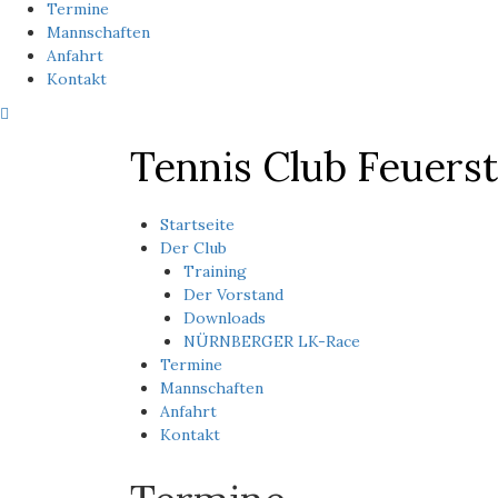
Termine
Mannschaften
Anfahrt
Kontakt
Tennis Club Feuerst
Startseite
Der Club
0:00
Training
Der Vorstand
Downloads
1:00
NÜRNBERGER LK-Race
Termine
2:00
Mannschaften
Anfahrt
Kontakt
3:00