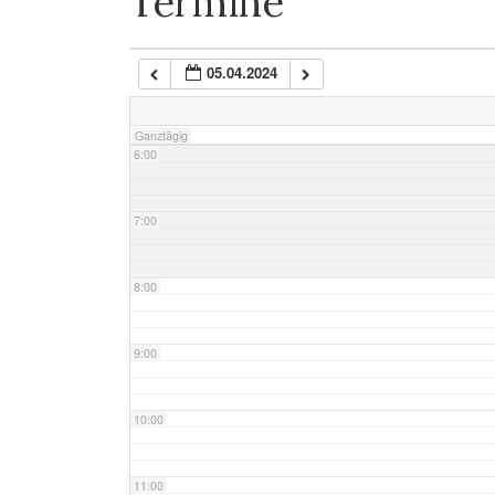
Termine
4:00
05.04.2024
5:00
Ganztägig
6:00
7:00
8:00
9:00
10:00
11:00