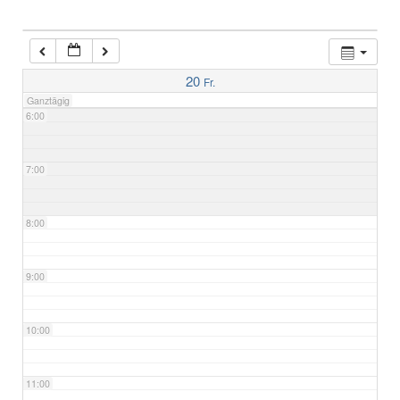
4:00
5:00
20
Fr.
Ganztägig
6:00
7:00
8:00
9:00
10:00
11:00