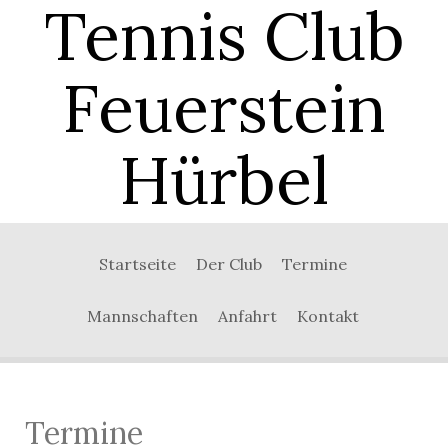
Tennis Club
Feuerstein
Hürbel
0:00
Startseite
Der Club
Termine
1:00
Mannschaften
Anfahrt
Kontakt
2:00
3:00
Termine