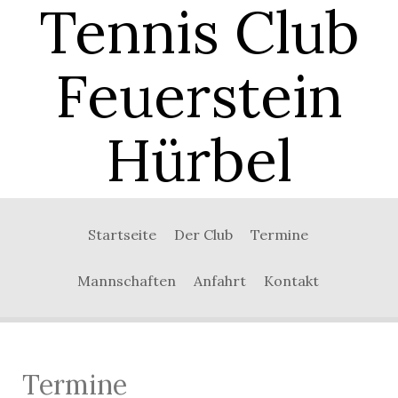
Tennis Club
Feuerstein
Hürbel
0:00
Startseite
Der Club
Termine
1:00
Mannschaften
Anfahrt
Kontakt
2:00
3:00
Termine