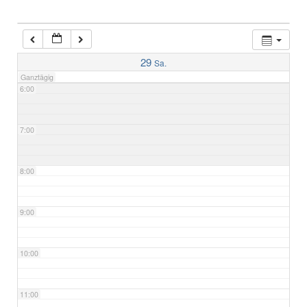
4:00
5:00
29
Sa.
Ganztägig
6:00
7:00
8:00
9:00
10:00
11:00