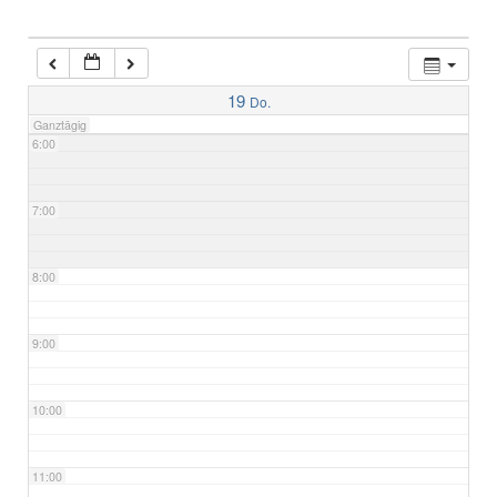
4:00
5:00
19
Do.
Ganztägig
6:00
7:00
8:00
9:00
10:00
11:00