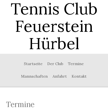
Tennis Club
Feuerstein
Hürbel
0:00
Startseite
Der Club
Termine
1:00
Mannschaften
Anfahrt
Kontakt
2:00
3:00
Termine