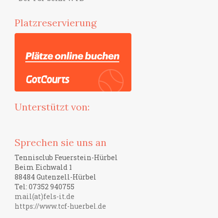
Platzreservierung
Unterstützt von:
Sprechen sie uns an
Tennisclub Feuerstein-Hürbel
Beim Eichwald 1
88484 Gutenzell-Hürbel
Tel: 07352 940755
mail(at)fels-it.de
https://www.tcf-huerbel.de