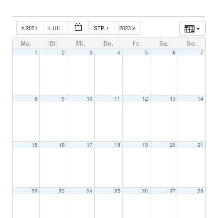
2021
JULI
SEP.
2023
Mo.
Di.
Mi.
Do.
Fr.
Sa.
So.
1
2
3
4
5
6
7
8
9
10
11
12
13
14
15
16
17
18
19
20
21
22
23
24
25
26
27
28