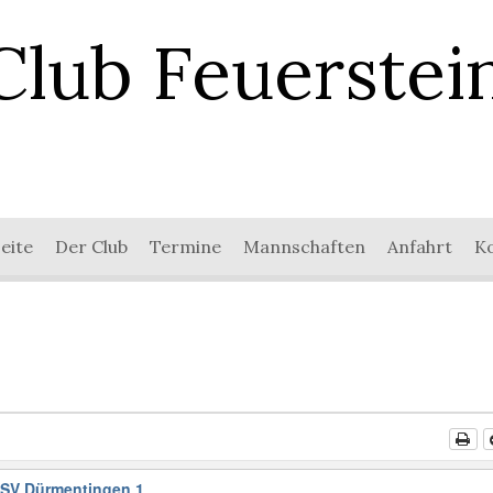
Club Feuerstei
eite
Der Club
Termine
Mannschaften
Anfahrt
K
 SV Dürmentingen 1