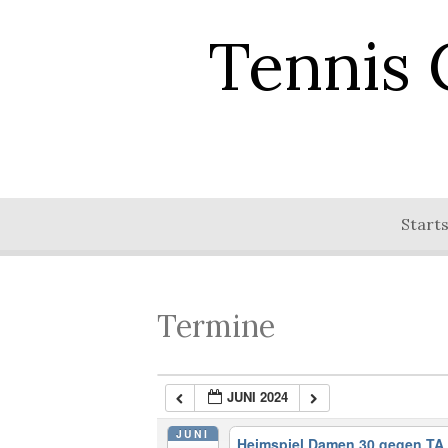
Tennis 
Starts
Termine
JUNI 2024
JUNI
Heimspiel Damen 30 gegen TA