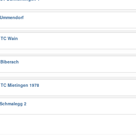
C Ummendorf
 TC Wain
 Biberach
 TC Mietingen 1978
 Schmalegg 2