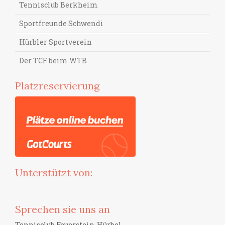
Tennisclub Berkheim
Sportfreunde Schwendi
Hürbler Sportverein
Der TCF beim WTB
Platzreservierung
Unterstützt von:
Sprechen sie uns an
Tennisclub Feuerstein-Hürbel