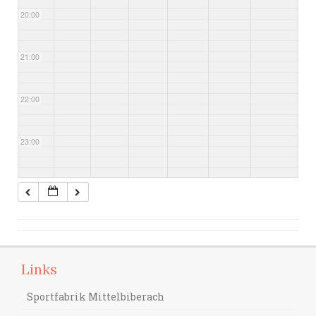
20:00
21:00
22:00
23:00
Links
Sportfabrik Mittelbiberach