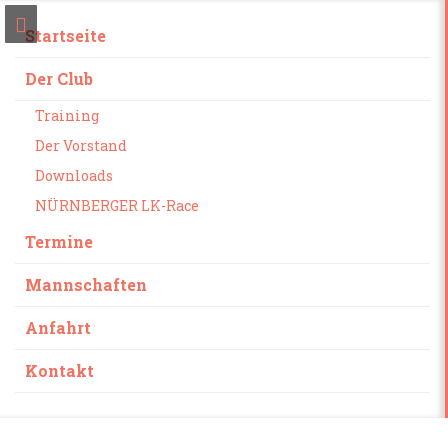
Startseite
Der Club
Training
Der Vorstand
Downloads
NÜRNBERGER LK-Race
Termine
Mannschaften
Anfahrt
Kontakt
Skip
to