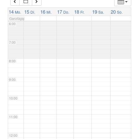
5:00
14
15
16
17
18
19
20
Mo.
Di.
Mi.
Do.
Fr.
Sa.
So.
Ganztägig
6:00
7:00
8:00
9:00
10:00
11:00
12:00