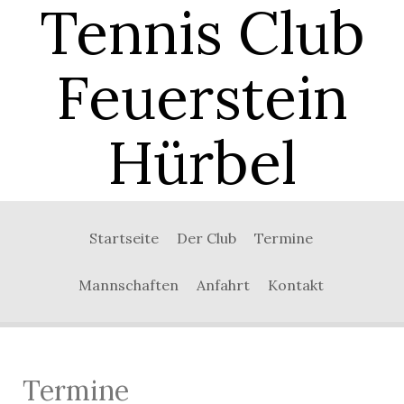
Tennis Club
Feuerstein
Hürbel
0:00
Startseite
Der Club
Termine
1:00
Mannschaften
Anfahrt
Kontakt
2:00
3:00
Termine