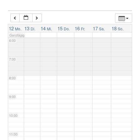
4:00
5:00
12
13
14
15
16
17
18
Mo.
Di.
Mi.
Do.
Fr.
Sa.
So.
Ganztägig
6:00
7:00
8:00
9:00
10:00
11:00