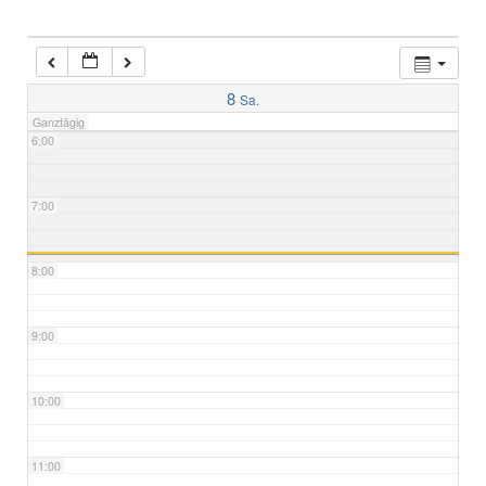
4:00
5:00
8
Sa.
Ganztägig
6:00
7:00
8:00
9:00
10:00
11:00