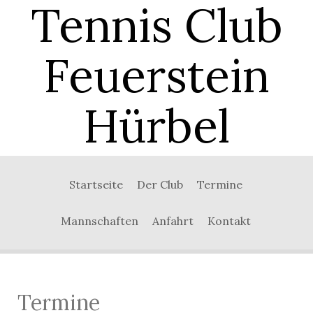
Tennis Club
Feuerstein
Hürbel
0:00
Startseite
Der Club
Termine
1:00
Mannschaften
Anfahrt
Kontakt
2:00
3:00
Termine