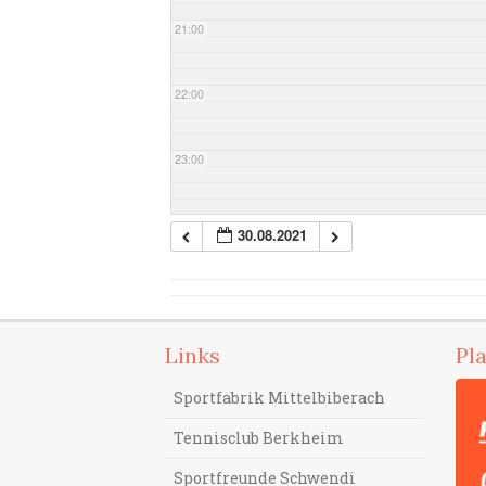
21:00
22:00
23:00
30.08.2021
Links
Pl
Sportfabrik Mittelbiberach
Tennisclub Berkheim
Sportfreunde Schwendi