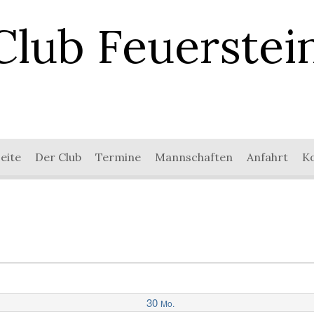
Club Feuerstei
eite
Der Club
Termine
Mannschaften
Anfahrt
K
30
Mo.