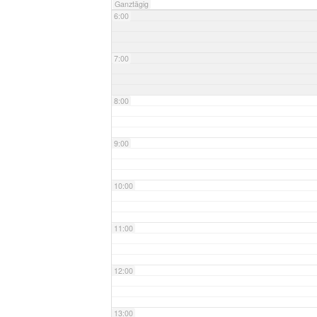
Ganztägig
6:00
7:00
8:00
9:00
10:00
11:00
12:00
13:00