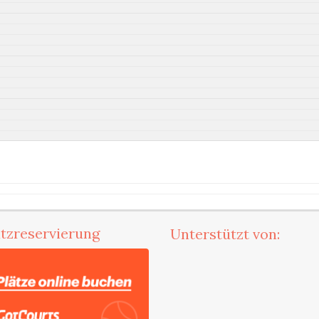
atzreservierung
Unterstützt von: