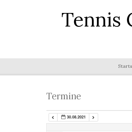
Tennis 
0:00
1:00
Starts
2:00
3:00
Termine
4:00
30.08.2021
5:00