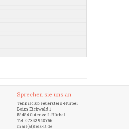
Sprechen sie uns an
Tennisclub Feuerstein-Hürbel
Beim Eichwald 1
88484 Gutenzell-Hürbel
Tel: 07352 940755
mail(at)fels-it.de