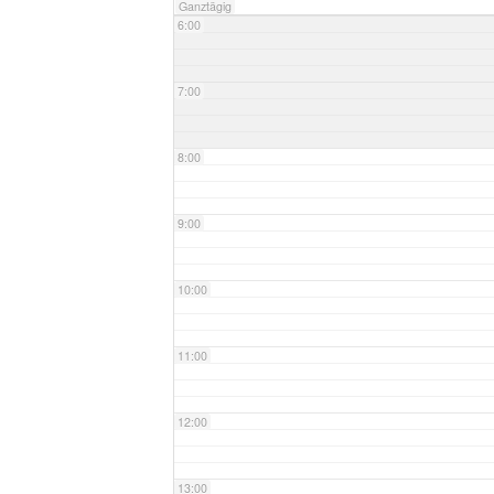
Ganztägig
6:00
7:00
8:00
9:00
10:00
11:00
12:00
13:00