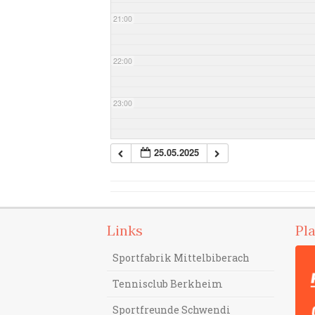
21:00
22:00
23:00
25.05.2025
Links
Pl
Sportfabrik Mittelbiberach
Tennisclub Berkheim
Sportfreunde Schwendi