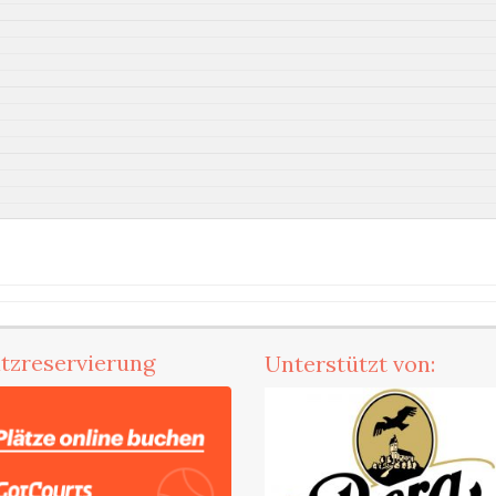
atzreservierung
Unterstützt von: