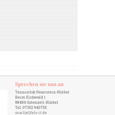
Sprechen sie uns an
Tennisclub Feuerstein-Hürbel
Beim Eichwald 1
88484 Gutenzell-Hürbel
Tel: 07352 940755
mail(at)fels-it.de