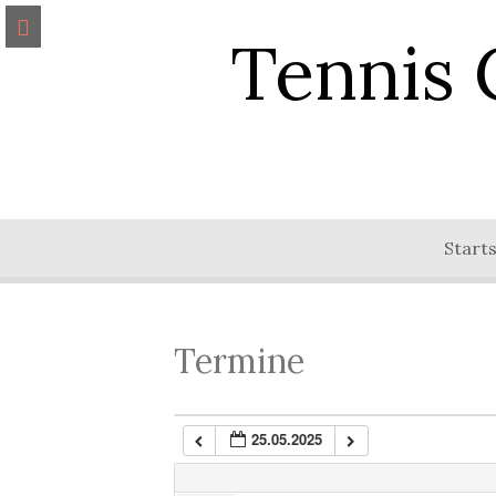
Tennis 
0:00
1:00
Starts
2:00
3:00
Termine
4:00
25.05.2025
5:00