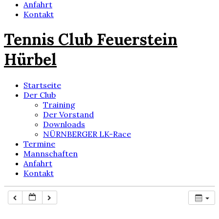
Anfahrt
Kontakt
Tennis Club Feuerstein
Hürbel
Startseite
Der Club
Training
Der Vorstand
Downloads
NÜRNBERGER LK-Race
Termine
Mannschaften
Anfahrt
Kontakt