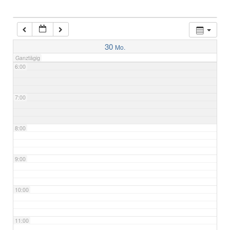
4:00
5:00
30
Mo.
Ganztägig
6:00
7:00
8:00
9:00
10:00
11:00