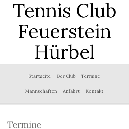
Tennis Club
Feuerstein
Hürbel
0:00
Startseite
Der Club
Termine
1:00
Mannschaften
Anfahrt
Kontakt
2:00
3:00
Termine