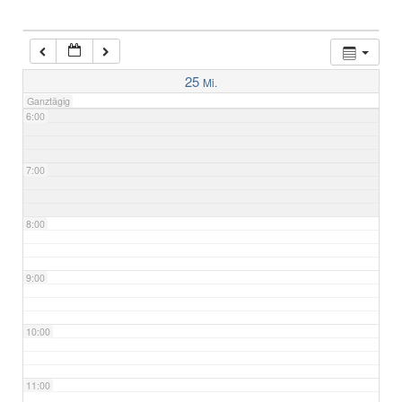
4:00
5:00
25
Mi.
Ganztägig
6:00
7:00
8:00
9:00
10:00
11:00