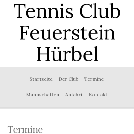
Tennis Club
Feuerstein
Hürbel
0:00
Startseite
Der Club
Termine
1:00
Mannschaften
Anfahrt
Kontakt
2:00
3:00
Termine