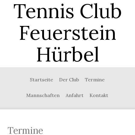
Tennis Club
Feuerstein
Hürbel
0:00
Startseite
Der Club
Termine
1:00
Mannschaften
Anfahrt
Kontakt
2:00
3:00
Termine