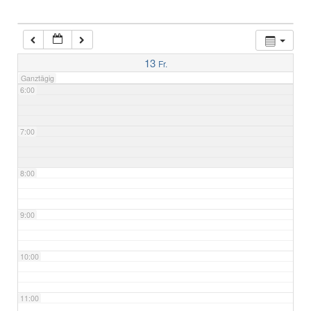
4:00
5:00
13
Fr.
Ganztägig
6:00
7:00
8:00
9:00
10:00
11:00