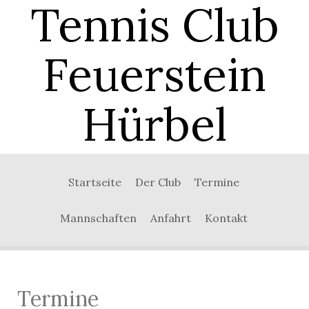
Tennis Club
Feuerstein
Hürbel
0:00
Startseite
Der Club
Termine
1:00
Mannschaften
Anfahrt
Kontakt
2:00
3:00
Termine