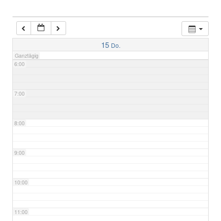
4:00
5:00
15
Do.
Ganztägig
6:00
7:00
8:00
9:00
10:00
11:00