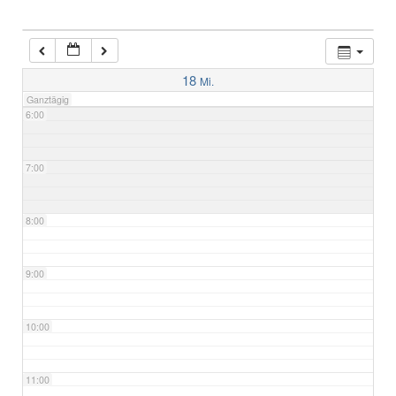
4:00
5:00
18
Mi.
Ganztägig
6:00
7:00
8:00
9:00
10:00
11:00