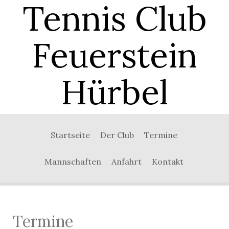
Tennis Club
Feuerstein
Hürbel
0:00
Startseite
Der Club
Termine
1:00
Mannschaften
Anfahrt
Kontakt
2:00
3:00
Termine