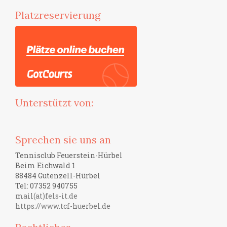
Platzreservierung
Unterstützt von:
Sprechen sie uns an
Tennisclub Feuerstein-Hürbel
Beim Eichwald 1
88484 Gutenzell-Hürbel
Tel: 07352 940755
mail(at)fels-it.de
https://www.tcf-huerbel.de