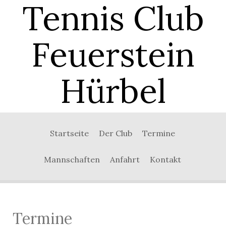
Tennis Club
Feuerstein
Hürbel
0:00
Startseite
Der Club
Termine
1:00
Mannschaften
Anfahrt
Kontakt
2:00
3:00
Termine