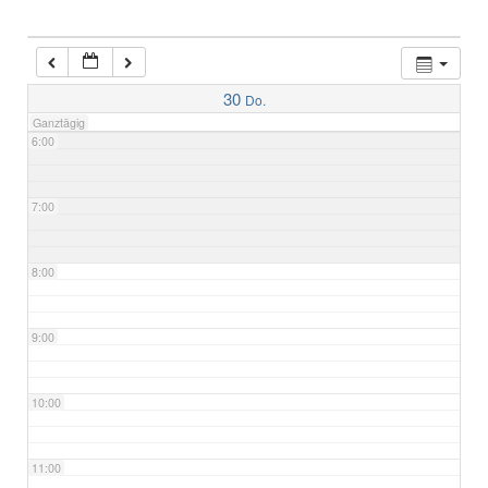
4:00
5:00
30
Do.
Ganztägig
6:00
7:00
8:00
9:00
10:00
11:00