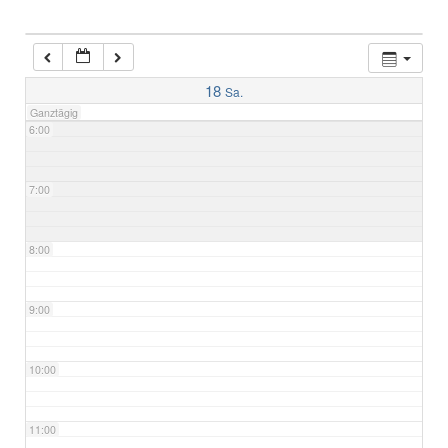
4:00
5:00
18
Sa.
Ganztägig
6:00
7:00
8:00
9:00
10:00
11:00