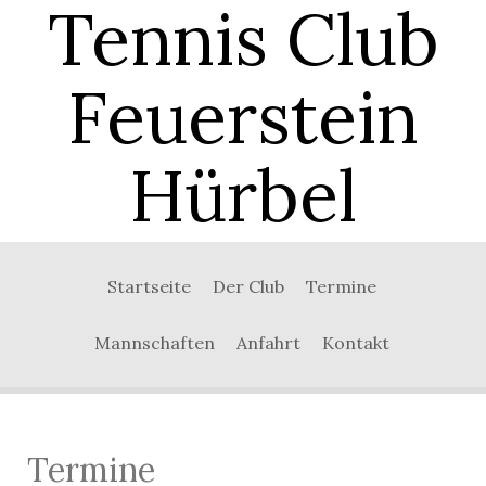
Tennis Club
Feuerstein
Hürbel
0:00
Startseite
Der Club
Termine
1:00
Mannschaften
Anfahrt
Kontakt
2:00
3:00
Termine