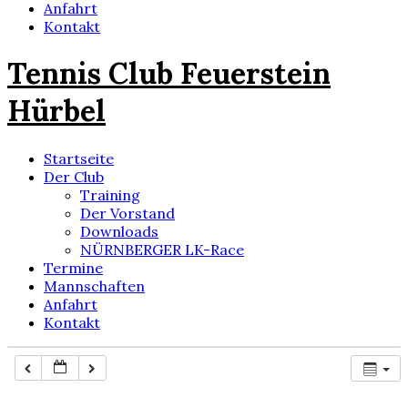
Anfahrt
Kontakt
Tennis Club Feuerstein
Hürbel
Startseite
Der Club
Training
Der Vorstand
Downloads
NÜRNBERGER LK-Race
Termine
Mannschaften
Anfahrt
Kontakt