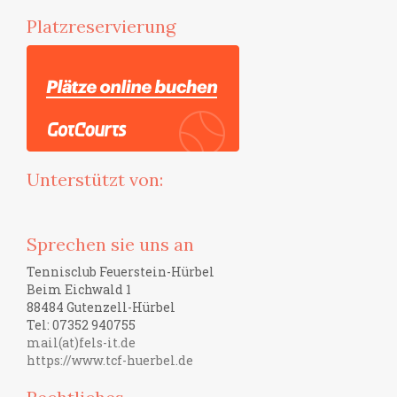
Platzreservierung
Unterstützt von:
Sprechen sie uns an
Tennisclub Feuerstein-Hürbel
Beim Eichwald 1
88484 Gutenzell-Hürbel
Tel: 07352 940755
mail(at)fels-it.de
https://www.tcf-huerbel.de