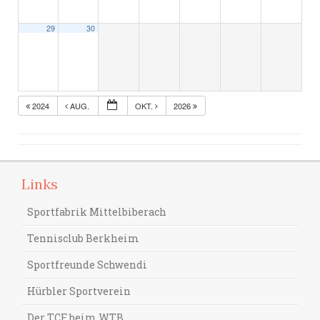
29
30
2024
AUG.
OKT.
2026
Links
Sportfabrik Mittelbiberach
Tennisclub Berkheim
Sportfreunde Schwendi
Hürbler Sportverein
Der TCF beim WTB