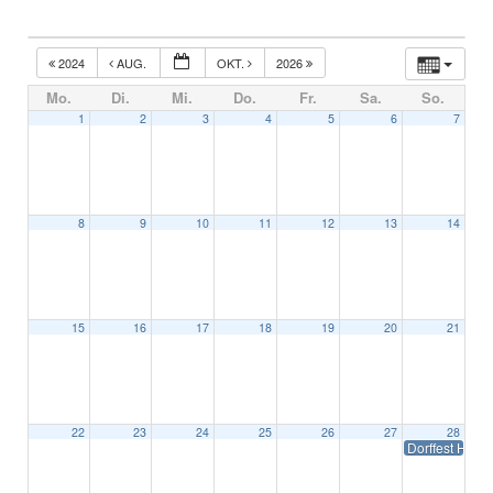
2024
AUG.
OKT.
2026
Mo.
Di.
Mi.
Do.
Fr.
Sa.
So.
1
2
3
4
5
6
7
8
9
10
11
12
13
14
15
16
17
18
19
20
21
22
23
24
25
26
27
28
Dorffest Hürbe