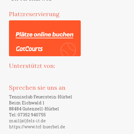
Platzreservierung
Unterstützt von:
Sprechen sie uns an
Tennisclub Feuerstein-Hürbel
Beim Eichwald 1
88484 Gutenzell-Hürbel
Tel: 07352 940755
mail(at)fels-it.de
https://www.tcf-huerbel.de