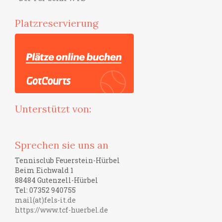
Platzreservierung
Unterstützt von:
Sprechen sie uns an
Tennisclub Feuerstein-Hürbel
Beim Eichwald 1
88484 Gutenzell-Hürbel
Tel: 07352 940755
mail(at)fels-it.de
https://www.tcf-huerbel.de