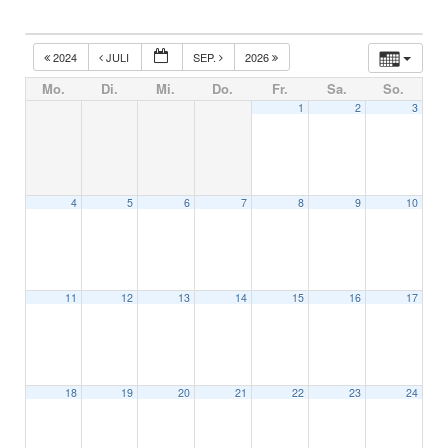
2024
JULI
SEP.
2026
Mo.
Di.
Mi.
Do.
Fr.
Sa.
So.
1
2
3
4
5
6
7
8
9
10
11
12
13
14
15
16
17
18
19
20
21
22
23
24