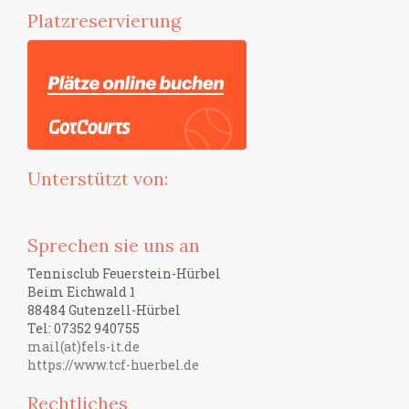
Platzreservierung
Unterstützt von:
Sprechen sie uns an
Tennisclub Feuerstein-Hürbel
Beim Eichwald 1
88484 Gutenzell-Hürbel
Tel: 07352 940755
mail(at)fels-it.de
https://www.tcf-huerbel.de
Rechtliches