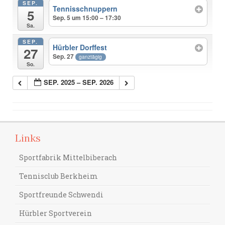
SEP.
Tennisschnuppern
5
Sep. 5 um 15:00 – 17:30
Sa.
SEP.
Hürbler Dorffest
27
Sep. 27
ganztägig
So.
SEP. 2025 – SEP. 2026
Links
Sportfabrik Mittelbiberach
Tennisclub Berkheim
Sportfreunde Schwendi
Hürbler Sportverein