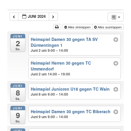
JUNI 2024
Alles einklappen
Alles ausklappen
JUNI
Heimspiel Damen 30 gegen TA SV
2
Dürmentingen 1
So.
Juni 2 um 9:00 – 14:00
Heimspiel Herren 30 gegen TC
Ummendorf
Juni 2 um 14:00 – 19:00
JUNI
Heimspiel Junioren U18 gegen TC Wain
8
Juni 8 um 9:00 – 14:00
Sa.
JUNI
Heimspiel Damen 30 gegen TC Biberach
9
Juni 9 um 9:00 – 14:00
So.
JUNI