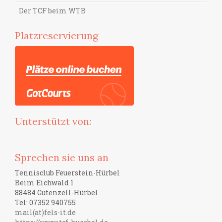
Der TCF beim WTB
Platzreservierung
Unterstützt von:
Sprechen sie uns an
Tennisclub Feuerstein-Hürbel
Beim Eichwald 1
88484 Gutenzell-Hürbel
Tel: 07352 940755
mail(at)fels-it.de